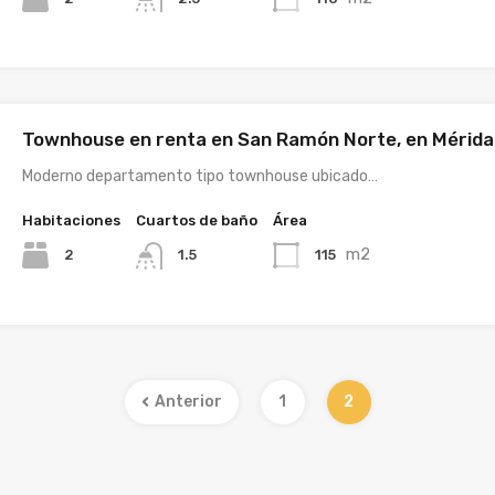
Townhouse en renta en San Ramón Norte, en Mérida
Moderno departamento tipo townhouse ubicado…
Habitaciones
Cuartos de baño
Área
m2
2
115
1.5
Anterior
1
2