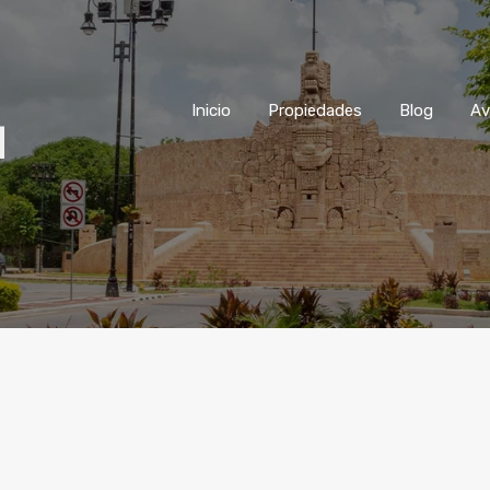
Inicio
Propiedades
Blog
Inicio
Propiedades
Blog
Av