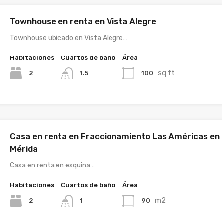
Townhouse en renta en Vista Alegre
Townhouse ubicado en Vista Alegre…
Habitaciones
Cuartos de baño
Área
sq ft
2
100
1.5
Casa en renta en Fraccionamiento Las Américas en
Mérida
Casa en renta en esquina…
Habitaciones
Cuartos de baño
Área
m2
2
90
1