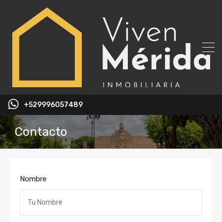
+529996057489
Contacto
Nombre