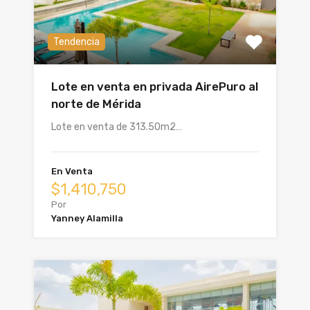
Tendencia
Lote en venta en privada AirePuro al
norte de Mérida
Lote en venta de 313.50m2…
En Venta
$1,410,750
Por
Yanney Alamilla