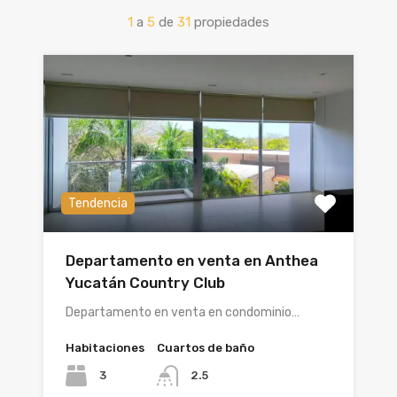
1
a
5
de
31
propiedades
Tendencia
Departamento en venta en Anthea
Yucatán Country Club
Departamento en venta en condominio…
Habitaciones
Cuartos de baño
3
2.5