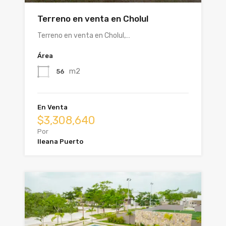
Terreno en venta en Cholul
Terreno en venta en Cholul,…
Área
m2
56
En Venta
$3,308,640
Por
Ileana Puerto