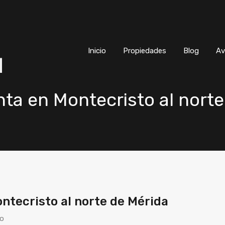
Inicio
Propiedades
Blog
Inicio
Propiedades
Blog
Av
ta en Montecristo al norte
tecristo al norte de Mérida
co