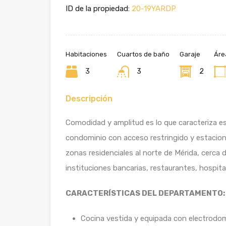
ID de la propiedad:
20-19YARDP
Habitaciones
Cuartos de baño
Garaje
Áre
3
3
2
Descripción
Comodidad y amplitud es lo que caracteriza 
condominio con acceso restringido y estacion
zonas residenciales al norte de Mérida, cerca 
instituciones bancarias, restaurantes, hospit
CARACTERÍSTICAS DEL DEPARTAMENTO:
Cocina vestida y equipada con electrodom