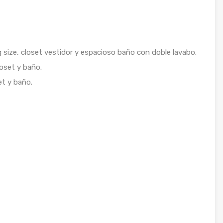
g size, closet vestidor y espacioso baño con doble lavabo.
loset y baño.
et y baño.