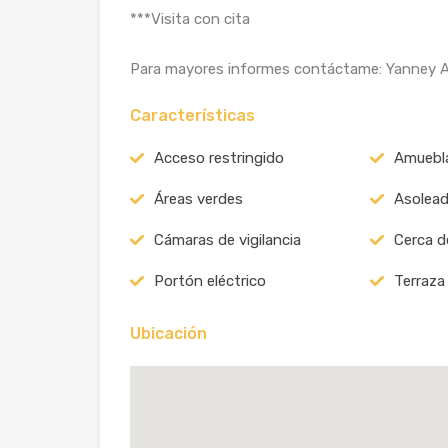
***Visita con cita
Para mayores informes contáctame: Yanney A
Características
Acceso restringido
Amuebl
Áreas verdes
Asolead
Cámaras de vigilancia
Cerca d
Portón eléctrico
Terraza
Ubicación