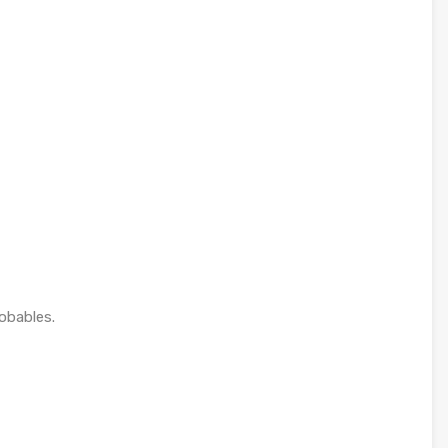
obables.