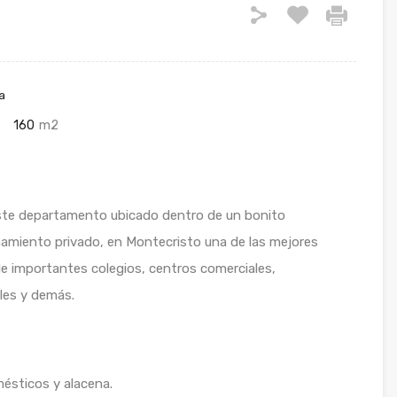
a
160
m2
este departamento ubicado dentro de un bonito
amiento privado, en Montecristo una de las mejores
de importantes colegios, centros comerciales,
ales y demás.
ésticos y alacena.