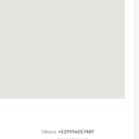
Oficina:
+529996057489