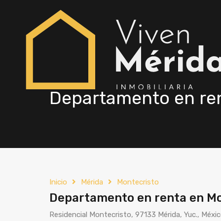
Departamento en ren
Inicio
Mérida
Montecristo
Departamento en renta en Mon
Residencial Montecristo, 97133 Mérida, Yuc., Méxi