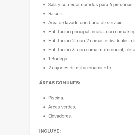
Sala y comedor corridos para 6 personas.
Balcón.
Área de lavado con baño de servicio.
Habitación principal amplia, con cama kin
Habitación 2, con 2 camas individuales, c
Habitación 3, con cama matrimonial, clos
1 Bodega.
2 cajones de estacionamiento.
ÁREAS COMUNES:
Piscina.
Áreas verdes.
Elevadores.
INCLUYE: