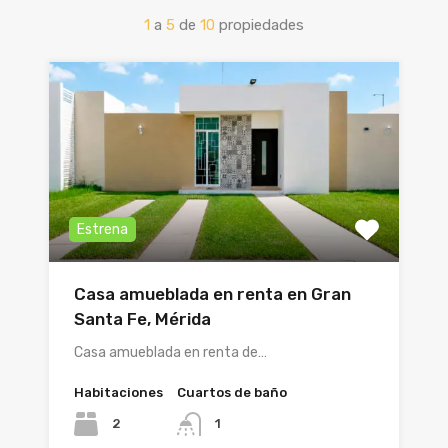
1
a
5
de
10
propiedades
Estrena
Casa amueblada en renta en Gran
Santa Fe, Mérida
Casa amueblada en renta de…
Habitaciones
Cuartos de baño
2
1