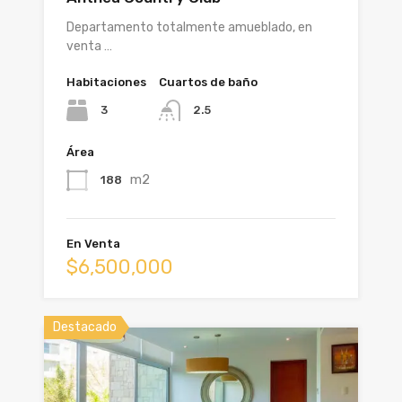
Departamento totalmente amueblado, en
venta …
Habitaciones
Cuartos de baño
3
2.5
Área
m2
188
En Venta
$6,500,000
Destacado