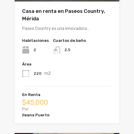
Casa en renta en Paseos Country,
Mérida
Paseo Country es una innovadora…
Habitaciones
Cuartos de baño
2
2.5
Área
m2
220
En Renta
$45,000
Por
Ileana Puerto