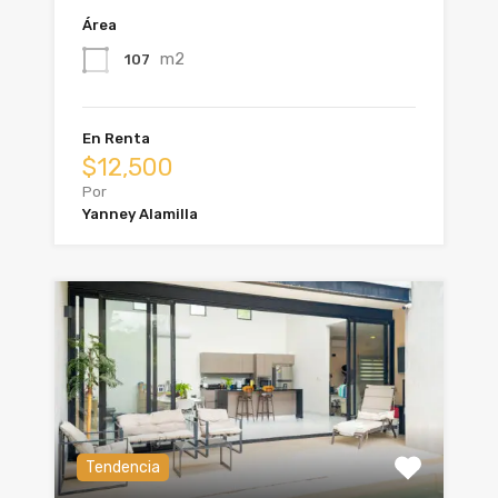
Área
m2
107
En Renta
$12,500
Por
Yanney Alamilla
Tendencia