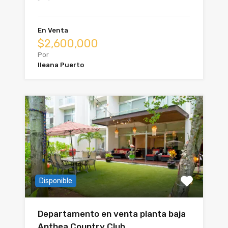
En Venta
$2,600,000
Por
Ileana Puerto
Disponible
Departamento en venta planta baja
Anthea Country Club