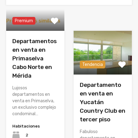
Propiedades similares
Premium
Departamentos
en venta en
Primaselva
Tendencia
Cabo Norte en
Mérida
Departamento
Lujosos
en venta en
departamentos en
venta en Primaselva,
Yucatán
un exclusivo complejo
Country Club en
condominal…
tercer piso
Habitaciones
Fabuloso
2