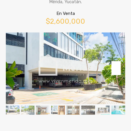
Mérida, Yucatán.
En Venta
$2,600,000