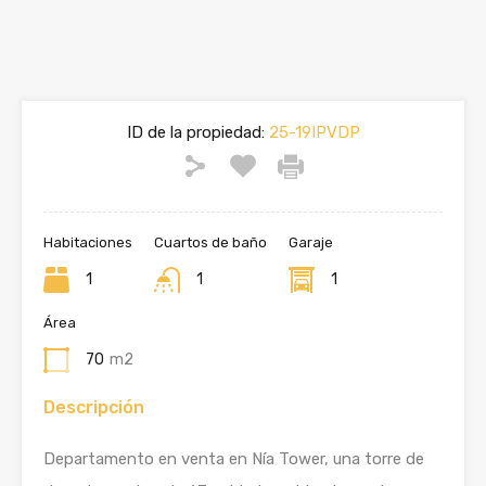
ID de la propiedad:
25-19IPVDP
Habitaciones
Cuartos de baño
Garaje
1
1
1
Área
70
m2
Descripción
Departamento en venta en Nía Tower, una torre de