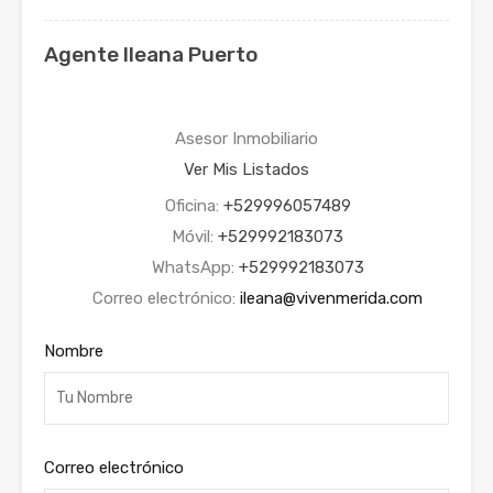
Agente Ileana Puerto
Asesor Inmobiliario
Ver Mis Listados
Oficina:
+529996057489
Móvil:
+529992183073
WhatsApp:
+529992183073
Correo electrónico:
ileana@vivenmerida.com
Nombre
Correo electrónico