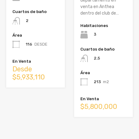
departamento en
venta en Anthea
Cuartos de baño
dentro del club de…
2
Habitaciones
3
Área
116
DESDE
Cuartos de baño
2.5
En Venta
Desde
Área
$5,933,110
213
m2
En Venta
$5,800,000