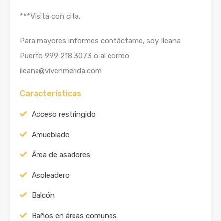
***Visita con cita.
Para mayores informes contáctame, soy Ileana
Puerto 999 218 3073 o al correo:
ileana@vivenmerida.com
Características
Acceso restringido
Amueblado
Área de asadores
Asoleadero
Balcón
Baños en áreas comunes