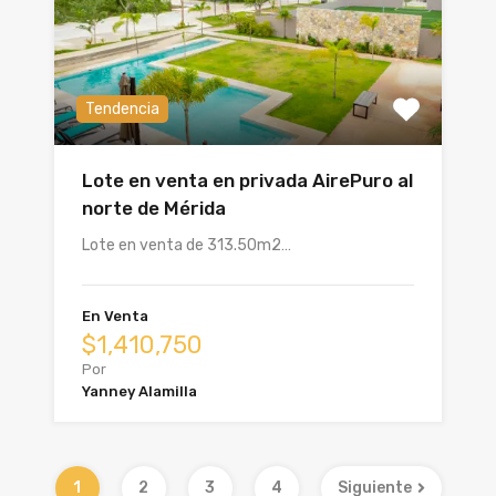
Tendencia
Lote en venta en privada AirePuro al
norte de Mérida
Lote en venta de 313.50m2…
En Venta
$1,410,750
Por
Yanney Alamilla
1
2
3
4
Siguiente