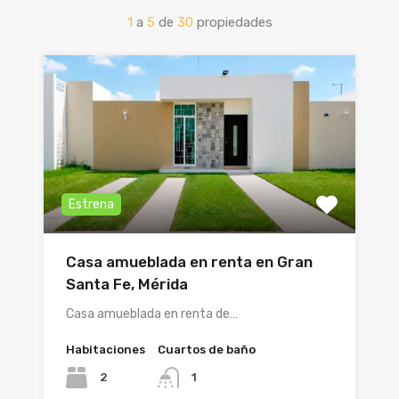
1
a
5
de
30
propiedades
Estrena
Casa amueblada en renta en Gran
Santa Fe, Mérida
Casa amueblada en renta de…
Habitaciones
Cuartos de baño
2
1