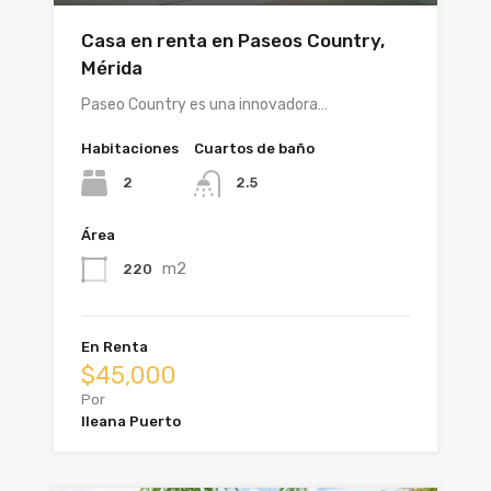
Casa en renta en Paseos Country,
Mérida
Paseo Country es una innovadora…
Habitaciones
Cuartos de baño
2
2.5
Área
m2
220
En Renta
$45,000
Por
Ileana Puerto