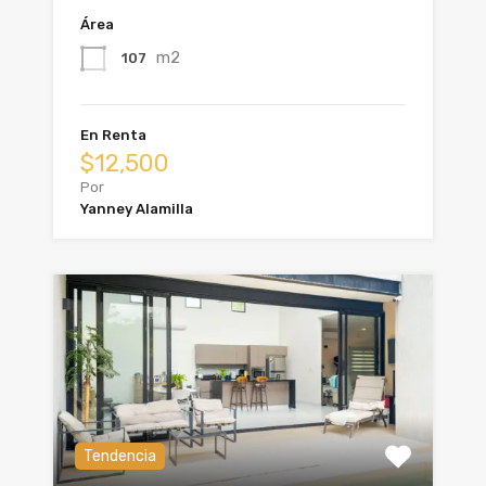
Área
m2
107
En Renta
$12,500
Por
Yanney Alamilla
Tendencia