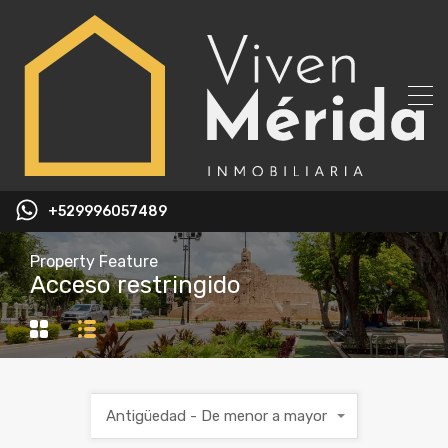
+529996057489
Property Feature
Acceso restringido
Antigüedad - De menor a mayor