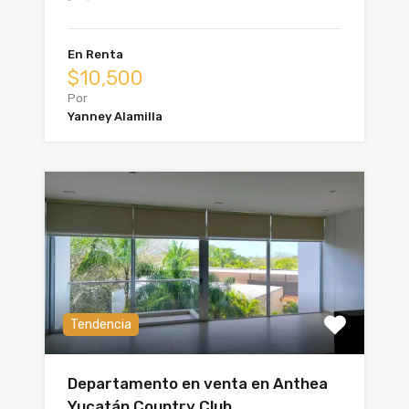
En Renta
$10,500
Por
Yanney Alamilla
Tendencia
Departamento en venta en Anthea
Yucatán Country Club