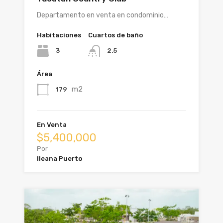
Departamento en venta en condominio…
Habitaciones
Cuartos de baño
3
2.5
Área
m2
179
En Venta
$5,400,000
Por
Ileana Puerto