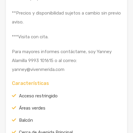
**Precios y disponibilidad sujetos a cambio sin previo
aviso.
***Visita con cita.
Para mayores informes contáctame, soy Yanney
Alamilla 9993 101615 o al correo:
yanney@vivenmerida.com
Características
Acceso restringido
Áreas verdes
Balcón
Cerca de Avenida Principal