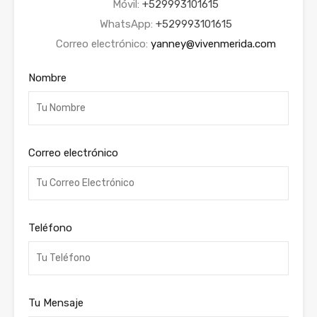
Móvil:
+529993101615
WhatsApp:
+529993101615
Correo electrónico:
yanney@vivenmerida.com
Nombre
Correo electrónico
Teléfono
Tu Mensaje