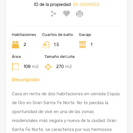
ID de la propiedad:
26-02YARCS
Habitaciones
Cuartos de baño
Garaje
2
1.5
1
Área
Tamaño del Lote
108
m2
270
m2
Descripción
Casa en renta de dos habitaciones en cerrada Copas
de Oro en Gran Santa Fe Norte. No te pierdas la
oportunidad de vivir en una de las zonas
residenciales más segura y nueva de la ciudad. Gran
Santa Fe Norte, se caracteriza por sus hermosos