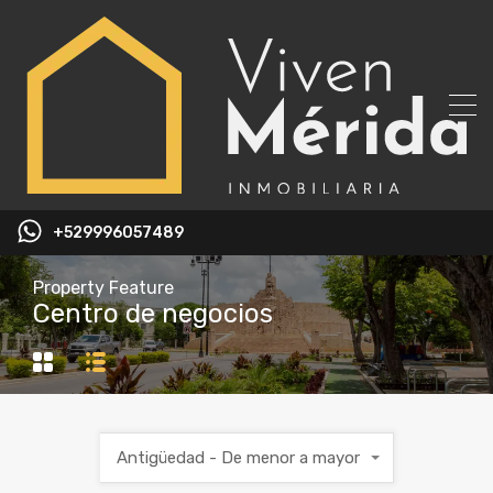
+529996057489
Property Feature
Centro de negocios
Antigüedad - De menor a mayor