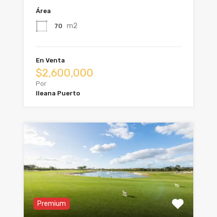
Área
m2
70
En Venta
$2,600,000
Por
Ileana Puerto
Premium