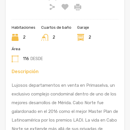
Habitaciones
Cuartos de baño
Garaje
2
2
2
Área
116
DESDE
Descripción
Lujosos departamentos en venta en Primaselva, un
exclusivo complejo condominal dentro de uno de los
mejores desarrollos de Mérida. Cabo Norte fue
galardonado en el 2016 como el mejor Master Plan de
Latinoamérica por los premios LADI. La vida en Cabo
Norte se extiende más allá de sus privadas de