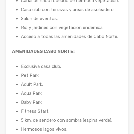
Canal de nado rodeado de hermosa vegetación.
Casa club con terrazas y áreas de asoleadero.
Salón de eventos.
Río y jardines con vegetación endémica.
Acceso a todas las amenidades de Cabo Norte.
AMENIDADES CABO NORTE:
Exclusiva casa club.
Pet Park.
Adult Park.
Aqua Park.
Baby Park.
Fitness Start.
5 km. de sendero con sombra (espina verde).
Hermosos lagos vivos.