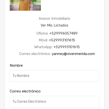
Asesor Inmobiliario
Ver Mis Listados
Oficina:
+529996057489
Móvil:
+529993101615
WhatsApp:
+529993101615
Correo electrónico:
yanney@vivenmerida.com
Nombre
Correo electrónico