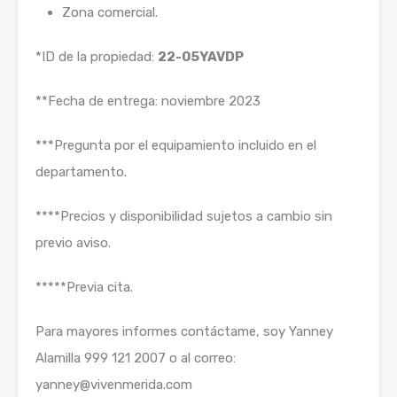
Zona comercial.
*ID de la propiedad:
22-05YAVDP
**Fecha de entrega: noviembre 2023
***Pregunta por el equipamiento incluido en el
departamento.
****Precios y disponibilidad sujetos a cambio sin
previo aviso.
*****Previa cita.
Para mayores informes contáctame, soy Yanney
Alamilla 999 121 2007 o al correo:
yanney@vivenmerida.com