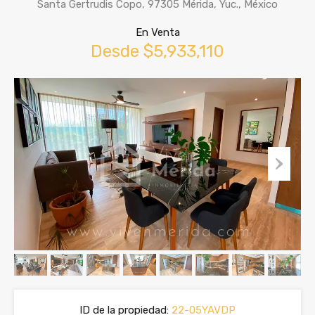
Santa Gertrudis Copo, 97305 Mérida, Yuc., México
En Venta
Desde $5,933,110
ID de la propiedad:
22-05YAVDP