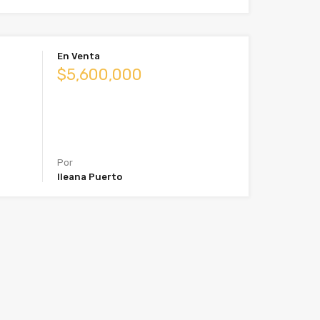
En Venta
$5,600,000
Por
Ileana Puerto