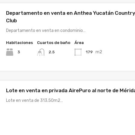
Departamento en venta en Anthea Yucatán Countr
Club
Departamento en venta en condominio…
Habitaciones
Cuartos de baño
Área
m2
3
179
2.5
Lote en venta en privada AirePuro al norte de Mérid
Lote en venta de 313.50m2…