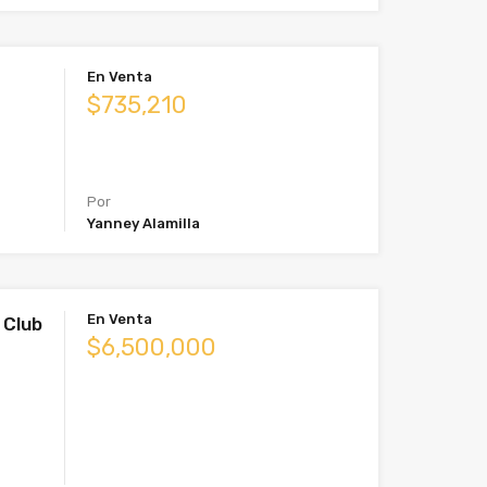
En Venta
$735,210
Por
Yanney Alamilla
En Venta
 Club
$6,500,000