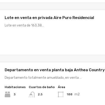
Lote en venta en privada Aire Puro Residencial
Lote en venta de 163.38…
Departamento en venta planta baja Anthea Country
Departamento totalmente amueblado, en venta …
Habitaciones
Cuartos de baño
Área
m2
3
188
2.5