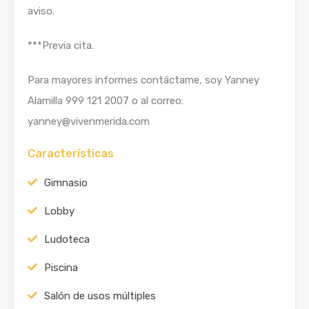
aviso.
***Previa cita.
Para mayores informes contáctame, soy Yanney
Alamilla 999 121 2007 o al correo:
yanney@vivenmerida.com
Características
Gimnasio
Lobby
Ludoteca
Piscina
Salón de usos múltiples