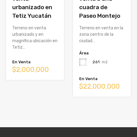
urbanizado en
cuadra de
Tetiz Yucatán
Paseo Montejo
Terreno en venta
Terreno en venta en la
urbanizado y en
zona centro de la
magnífica ubicación en
ciudad…
Tetiz…
Área
261
m2
En Venta
$2,000,000
En Venta
$22,000,000