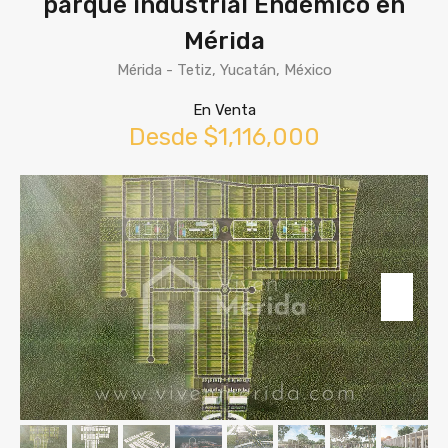
parque industrial Endémico en
Mérida
Mérida - Tetiz, Yucatán, México
En Venta
Desde $1,116,000