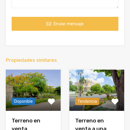
Enviar mensaje
Propiedades similares
Disponible
Tendencia
Terreno en
Terreno en
venta
venta a una