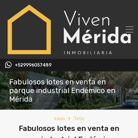
+529996057489
Fabulosos lotes en venta en
parque industrial Endémico en
Mérida
Inicio
Tetiz
Fabulosos lotes en venta en