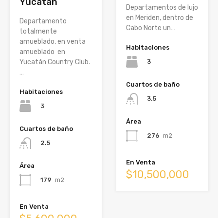
Yucatán
Departamentos de lujo
en Meriden, dentro de
Departamento
Cabo Norte un…
totalmente
amueblado, en venta
Habitaciones
amueblado en
3
Yucatán Country Club.
…
Cuartos de baño
Habitaciones
3.5
3
Área
Cuartos de baño
276
m2
2.5
En Venta
Área
$10,500,000
179
m2
En Venta