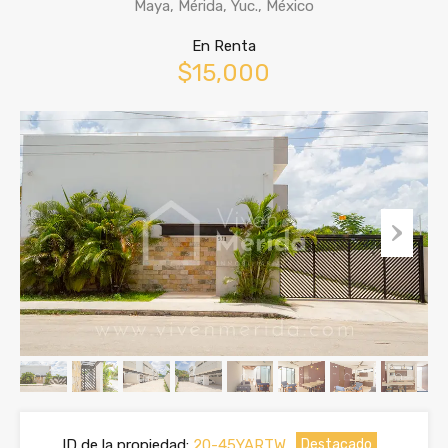
Maya, Mérida, Yuc., México
En Renta
$15,000
ID de la propiedad:
20-45YARTW
Destacado