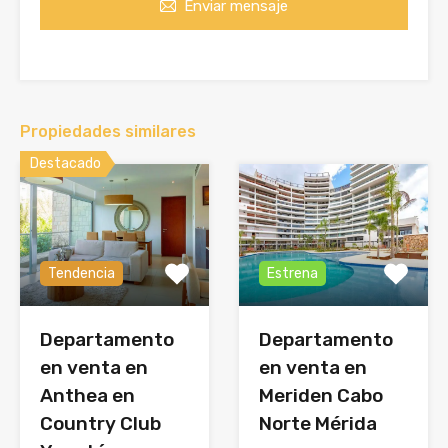
Enviar mensaje
Propiedades similares
Destacado
Tendencia
Estrena
Departamento
Departamento
en venta en
en venta en
Anthea en
Meriden Cabo
Country Club
Norte Mérida