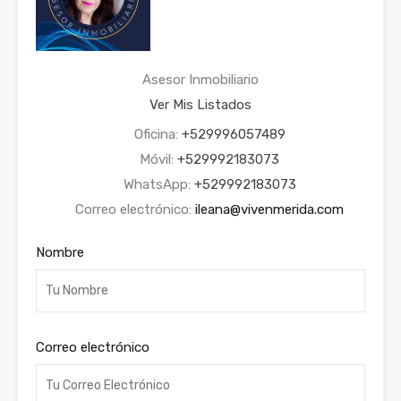
Asesor Inmobiliario
Ver Mis Listados
Oficina:
+529996057489
Móvil:
+529992183073
WhatsApp:
+529992183073
Correo electrónico:
ileana@vivenmerida.com
Nombre
Correo electrónico