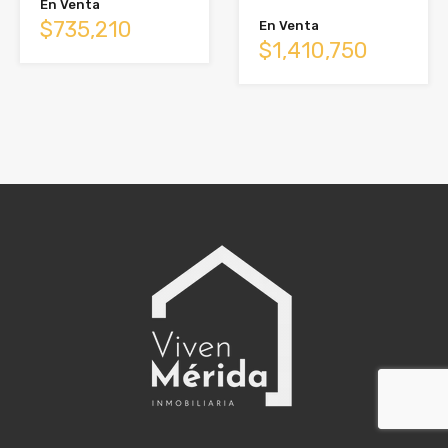
En Venta
$735,210
En Venta
$1,410,750