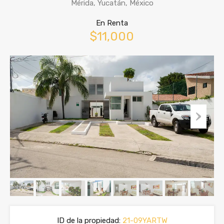
Mérida, Yucatán, México
En Renta
$11,000
ID de la propiedad:
21-09YARTW