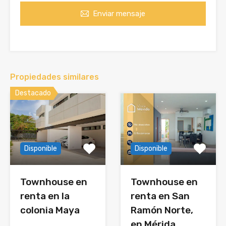
Enviar mensaje
Propiedades similares
Destacado
Disponible
Disponible
Townhouse en
Townhouse en
renta en la
renta en San
colonia Maya
Ramón Norte,
en Mérida.