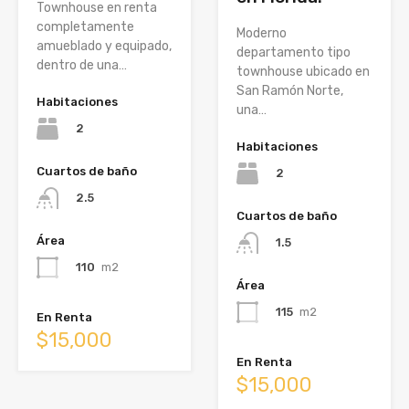
Townhouse en renta
completamente
Moderno
amueblado y equipado,
departamento tipo
dentro de una…
townhouse ubicado en
San Ramón Norte,
Habitaciones
una…
2
Habitaciones
Cuartos de baño
2
2.5
Cuartos de baño
Área
1.5
110
m2
Área
115
m2
En Renta
$15,000
En Renta
$15,000