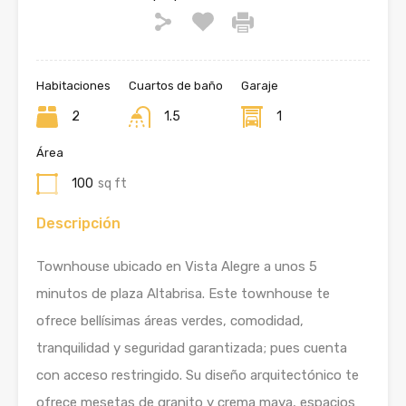
Habitaciones
Cuartos de baño
Garaje
2
1.5
1
Área
100
sq ft
Descripción
Townhouse ubicado en Vista Alegre a unos 5
minutos de plaza Altabrisa. Este townhouse te
ofrece bellísimas áreas verdes, comodidad,
tranquilidad y seguridad garantizada; pues cuenta
con acceso restringido. Su diseño arquitectónico te
ofrece mesetas de granito y crema maya, espacios