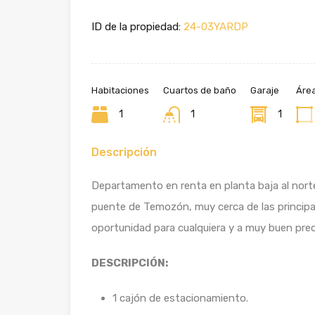
ID de la propiedad:
24-03YARDP
Habitaciones
Cuartos de baño
Garaje
Áre
1
1
1
Descripción
Departamento en renta en planta baja al nort
puente de Temozón, muy cerca de las principa
oportunidad para cualquiera y a muy buen prec
DESCRIPCIÓN:
1 cajón de estacionamiento.