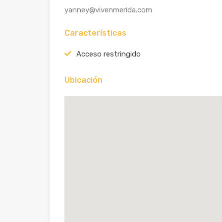
yanney@vivenmerida.com
Características
Acceso restringido
Ubicación