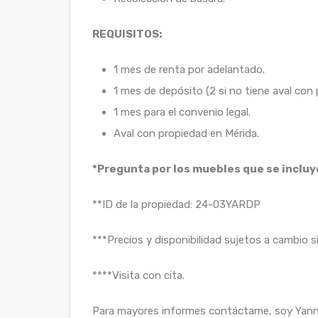
REQUISITOS:
1 mes de renta por adelantado.
1 mes de depósito (2 si no tiene aval con 
1 mes para el convenio legal.
Aval con propiedad en Mérida.
*Pregunta por los muebles que se incluye
**ID de la propiedad: 24-03YARDP
***Precios y disponibilidad sujetos a cambio si
****Visita con cita.
Para mayores informes contáctame, soy Yanney