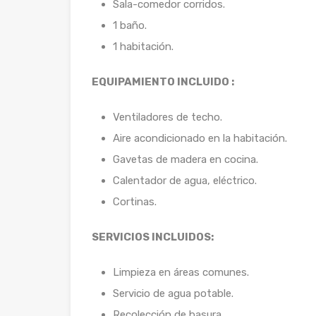
Sala-comedor corridos.
1 baño.
1 habitación.
EQUIPAMIENTO INCLUIDO :
Ventiladores de techo.
Aire acondicionado en la habitación.
Gavetas de madera en cocina.
Calentador de agua, eléctrico.
Cortinas.
SERVICIOS INCLUIDOS:
Limpieza en áreas comunes.
Servicio de agua potable.
Recolección de basura.