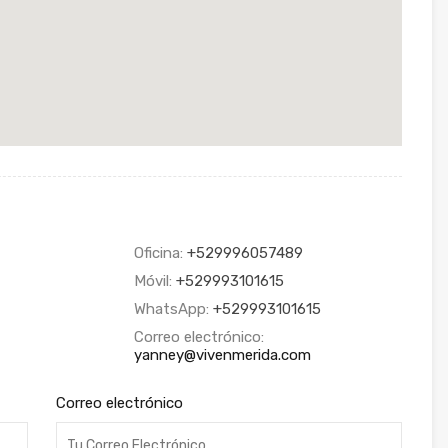
Oficina:
+529996057489
Móvil:
+529993101615
WhatsApp:
+529993101615
Correo electrónico:
yanney@vivenmerida.com
Correo electrónico