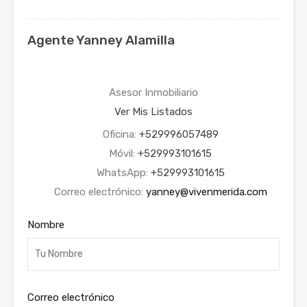
Agente Yanney Alamilla
Asesor Inmobiliario
Ver Mis Listados
Oficina:
+529996057489
Móvil:
+529993101615
WhatsApp:
+529993101615
Correo electrónico:
yanney@vivenmerida.com
Nombre
Correo electrónico