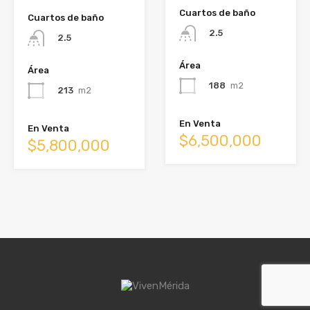
Cuartos de baño
Cuartos de baño
2.5
2.5
Área
Área
188
m2
213
m2
En Venta
En Venta
$6,500,000
$5,800,000