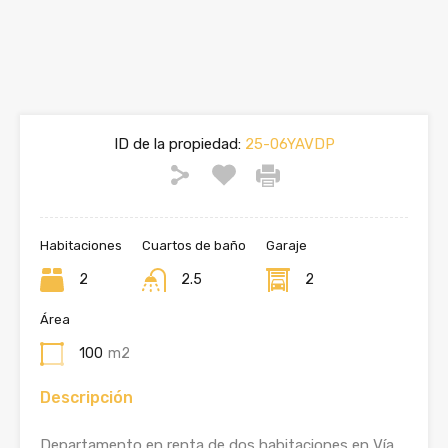
ID de la propiedad:
25-06YAVDP
Habitaciones
Cuartos de baño
Garaje
2
2.5
2
Área
100
m2
Descripción
Departamento en renta de dos habitaciones en Vía