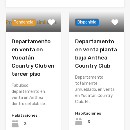
Propiedades similares
Tendencia
Disponible
Departamento
Departamento
en venta en
en venta planta
Yucatán
baja Anthea
Country Club en
Country Club
tercer piso
Departamento
totalmente
Fabuloso
amueblado, en venta
departamento en
en Yucatán Country
venta en Anthea
Club. El…
dentro del club de…
Habitaciones
Habitaciones
3
3