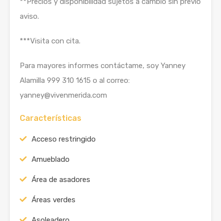
**Precios y disponibilidad sujetos a cambio sin previo
aviso.
***Visita con cita.
Para mayores informes contáctame, soy Yanney
Alamilla 999 310 1615 o al correo:
yanney@vivenmerida.com
Características
Acceso restringido
Amueblado
Área de asadores
Áreas verdes
Asoleadero