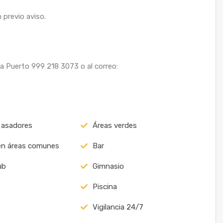
 previo aviso.
 Puerto 999 218 3073 o al correo:
 asadores
Áreas verdes
en áreas comunes
Bar
ub
Gimnasio
Piscina
Vigilancia 24/7