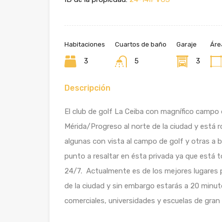
Habitaciones
Cuartos de baño
Garaje
Áre
3
5
3
Descripción
El club de golf La Ceiba con magnífico campo 
Mérida/Progreso al norte de la ciudad y está
algunas con vista al campo de golf y otras a b
punto a resaltar en ésta privada ya que está 
24/7. Actualmente es de los mejores lugares par
de la ciudad y sin embargo estarás a 20 minu
comerciales, universidades y escuelas de gran 