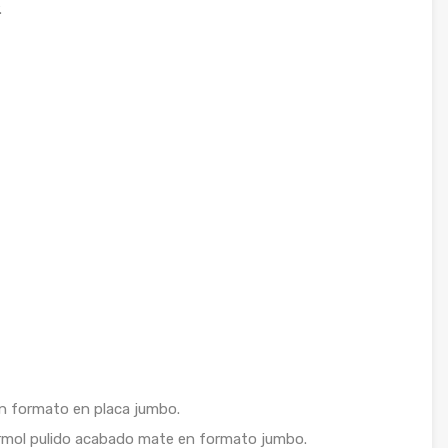
.
n formato en placa jumbo.
ármol pulido acabado mate en formato jumbo.