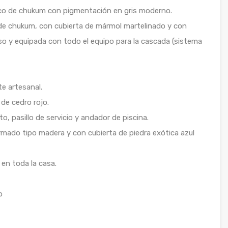
co de chukum con pigmentación en gris moderno.
de chukum, con cubierta de mármol martelinado y con
so y equipada con todo el equipo para la cascada (sistema
e artesanal.
de cedro rojo.
, pasillo de servicio y andador de piscina.
mado tipo madera y con cubierta de piedra exótica azul
 en toda la casa.
o