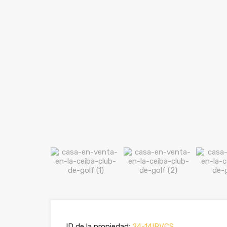
ID de la propiedad:
24-14IPVCS