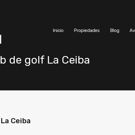
Inicio
Propiedades
Blog
Inicio
Propiedades
Blog
Av
b de golf La Ceiba
 La Ceiba