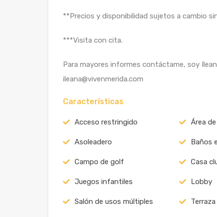
**Precios y disponibilidad sujetos a cambio sin
***Visita con cita.
Para mayores informes contáctame, soy Ileana
ileana@vivenmerida.com
Características
Acceso restringido
Área de
Asoleadero
Baños 
Campo de golf
Casa cl
Juegos infantiles
Lobby
Salón de usos múltiples
Terraza