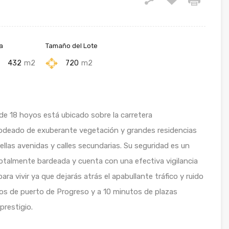
a
Tamaño del Lote
432
m2
720
m2
de 18 hoyos está ubicado sobre la carretera
 rodeado de exuberante vegetación y grandes residencias
ellas avenidas y calles secundarias. Su seguridad es un
totalmente bardeada y cuenta con una efectiva vigilancia
a vivir ya que dejarás atrás el apabullante tráfico y ruido
tos de puerto de Progreso y a 10 minutos de plazas
prestigio.