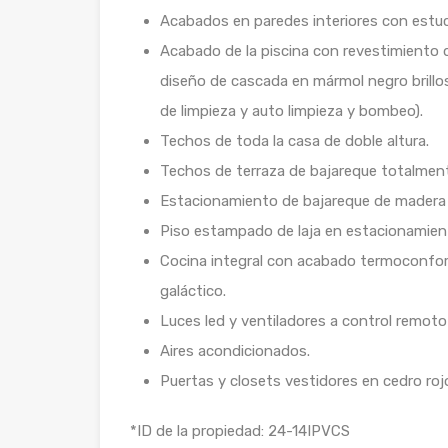
Acabados en paredes interiores con estu
Acabado de la piscina con revestimiento 
diseño de cascada en mármol negro brillo
de limpieza y auto limpieza y bombeo).
Techos de toda la casa de doble altura.
Techos de terraza de bajareque totalment
Estacionamiento de bajareque de madera 
Piso estampado de laja en estacionamiento
Cocina integral con acabado termoconfor
galáctico.
Luces led y ventiladores a control remoto
Aires acondicionados.
Puertas y closets vestidores en cedro roj
*ID de la propiedad: 24-14IPVCS