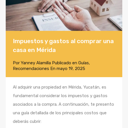
Impuestos y gastos al comprar una
casa en Mérida
Por
Yanney Alamilla
Publicado en
Guías
,
Recomendaciones
En
mayo 19, 2025
Al adquirir una propiedad en Mérida, Yucatán, es
fundamental considerar los impuestos y gastos
asociados a la compra. A continuación, te presento
una guía detallada de los principales costos que
deberás cubrir: