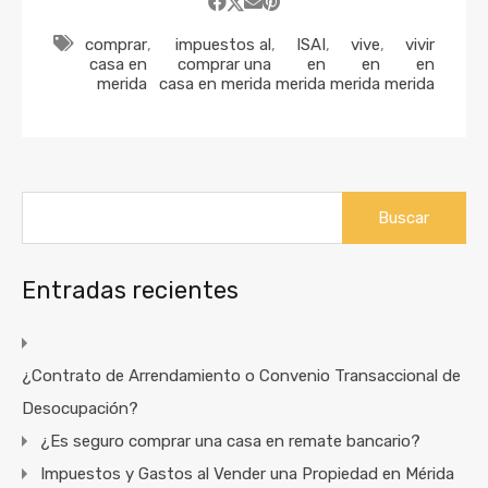
comprar
,
impuestos al
,
ISAI
,
vive
,
vivir
casa en
comprar una
en
en
en
merida
casa en merida
merida
merida
merida
Buscar:
Entradas recientes
¿Contrato de Arrendamiento o Convenio Transaccional de
Desocupación?
¿Es seguro comprar una casa en remate bancario?
Impuestos y Gastos al Vender una Propiedad en Mérida