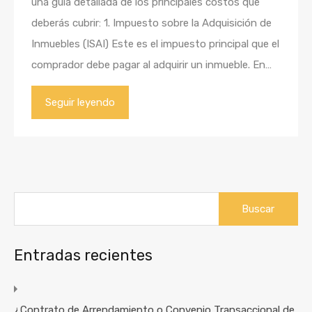
una guía detallada de los principales costos que
deberás cubrir: 1. Impuesto sobre la Adquisición de
Inmuebles (ISAI) Este es el impuesto principal que el
comprador debe pagar al adquirir un inmueble. En…
Seguir leyendo
Buscar:
Entradas recientes
¿Contrato de Arrendamiento o Convenio Transaccional de