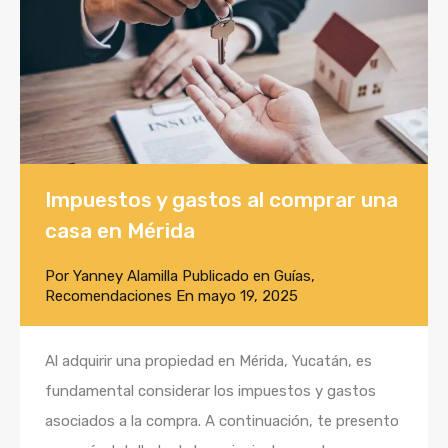
Impuestos y gastos al comprar una
casa en Mérida
Por
Yanney Alamilla
Publicado en
Guías
,
Recomendaciones
En
mayo 19, 2025
Al adquirir una propiedad en Mérida, Yucatán, es
fundamental considerar los impuestos y gastos
asociados a la compra. A continuación, te presento