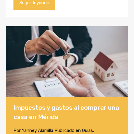
Seguir leyendo
Impuestos y gastos al comprar una
casa en Mérida
Por
Yanney Alamilla
Publicado en
Guías
,