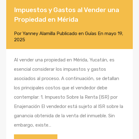
Impuestos y Gastos al Vender una
Propiedad en Mérida
Por
Yanney Alamilla
Publicado en
Guías
En
mayo 19,
2025
Al vender una propiedad en Mérida, Yucatán, es
esencial considerar los impuestos y gastos
asociados al proceso. A continuación, se detallan
los principales costos que el vendedor debe
contemplar: 1. Impuesto Sobre la Renta (ISR) por
Enajenación El vendedor está sujeto al ISR sobre la
ganancia obtenida de la venta del inmueble. Sin
embargo, existe…