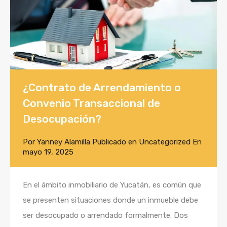
¿Contrato de Arrendamiento o
Convenio Transaccional de
Desocupación?
Por
Yanney Alamilla
Publicado en
Uncategorized
En
mayo 19, 2025
En el ámbito inmobiliario de Yucatán, es común que
se presenten situaciones donde un inmueble debe
ser desocupado o arrendado formalmente. Dos