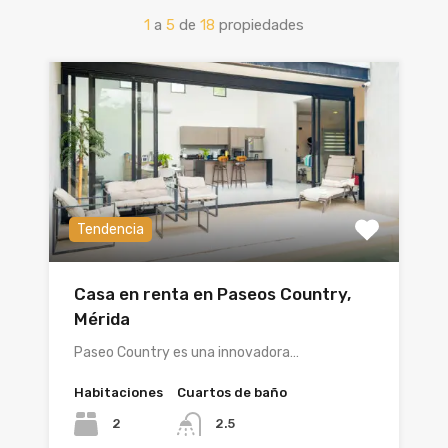
1
a
5
de
18
propiedades
Tendencia
Casa en renta en Paseos Country,
Mérida
Paseo Country es una innovadora…
Habitaciones
Cuartos de baño
2
2.5