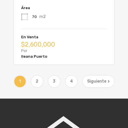
Área
m2
70
En Venta
$2,600,000
Por
Ileana Puerto
1
2
3
4
Siguiente