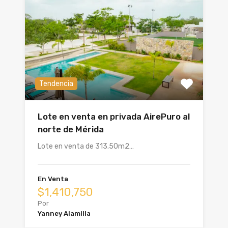
Tendencia
Lote en venta en privada AirePuro al
norte de Mérida
Lote en venta de 313.50m2…
En Venta
$1,410,750
Por
Yanney Alamilla