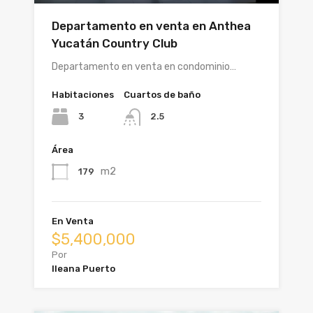
Departamento en venta en Anthea
Yucatán Country Club
Departamento en venta en condominio…
Habitaciones
Cuartos de baño
3
2.5
Área
m2
179
En Venta
$5,400,000
Por
Ileana Puerto