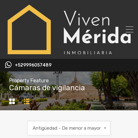
+529996057489
Property Feature
Cámaras de vigilancia
Antigüedad - De menor a mayor