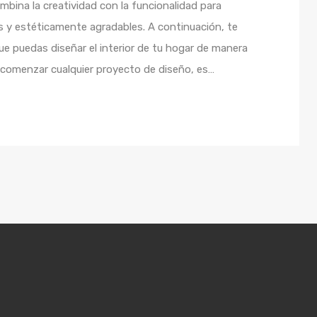
ombina la creatividad con la funcionalidad para
 y estéticamente agradables. A continuación, te
e puedas diseñar el interior de tu hogar de manera
e comenzar cualquier proyecto de diseño, es…