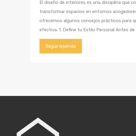
El diseño de interiores es una disciplina que c
transformar espacios en entornos acogedores
ofrecemos algunos consejos prácticos para qu
efectiva. 1. Define tu Estilo Personal Antes d
Seguir leyendo