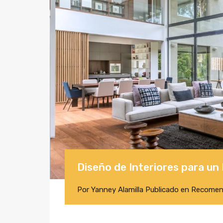
Diseño de Interiores para u
Por
Yanney Alamilla
Publicado en
Recomen