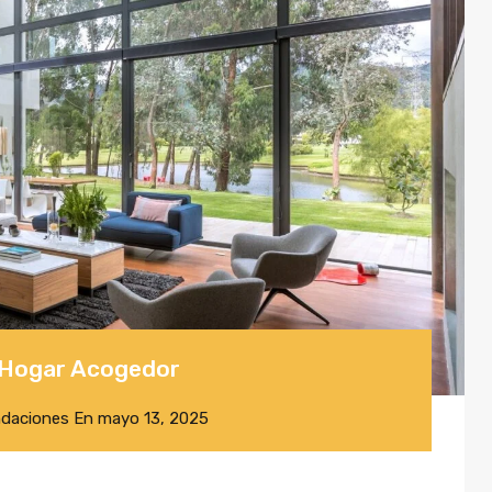
n Hogar Acogedor
daciones
En
mayo 13, 2025