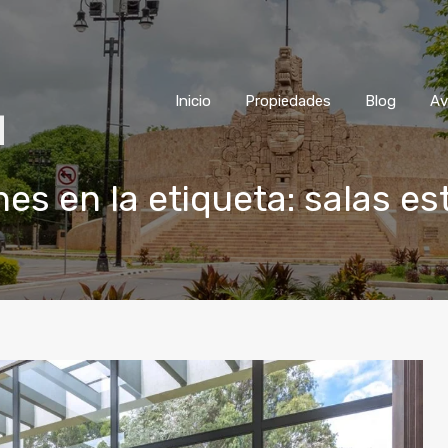
Inicio
Propiedades
Blog
Inicio
Propiedades
Blog
Av
es en la etiqueta: salas es