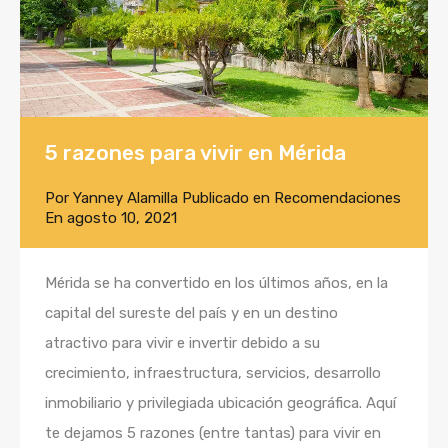
5 razones para vivir en Mérida
Por
Yanney Alamilla
Publicado en
Recomendaciones
En
agosto 10, 2021
Mérida se ha convertido en los últimos años, en la
capital del sureste del país y en un destino
atractivo para vivir e invertir debido a su
crecimiento, infraestructura, servicios, desarrollo
inmobiliario y privilegiada ubicación geográfica. Aquí
te dejamos 5 razones (entre tantas) para vivir en