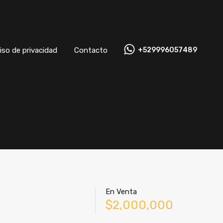
Aviso de privacidad
Contacto
+529996057489
iso de privacidad
Contacto
+529996057489
En Venta
$2,000,000