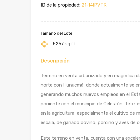
ID de la propiedad:
21-14IPVTR
Tamaño del Lote
5257
sq ft
Descripción
Terreno en venta urbanizado y en magnífica ubi
norte con Hunucmá, donde actualmente se enc
generando muchos nuevos empleos en el Estado;
poniente con el municipio de Celestún. Tetiz
en la agricultura, especialmente el cultivo de m
escala, de ganado bovino, porcino y aves de c
Este terreno en venta, cuenta con una excelen