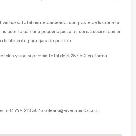
4 vértices, totalmente bardeado, con poste de luz de alta
demás cuenta con una pequeña pieza de construcción que en
 de alimento para ganado porcino.
ineales y una superficie total de 5,257 m2 en forma
erto C 999 218 3073 o ileana@vivenmerida.com