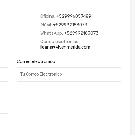
Oficina:
+529996057489
Móvil:
+529992183073
WhatsApp:
+529992183073
Correo electrónico:
ileana@vivenmerida.com
Correo electrónico