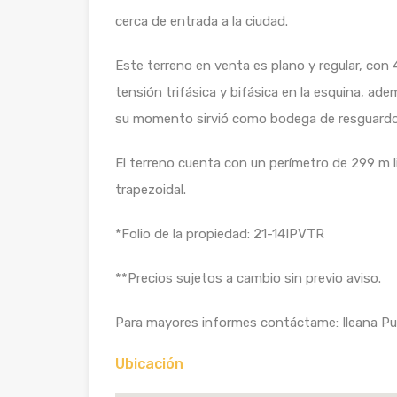
cerca de entrada a la ciudad.
Este terreno en venta es plano y regular, con 
tensión trifásica y bifásica en la esquina, a
su momento sirvió como bodega de resguardo
El terreno cuenta con un perímetro de 299 m l
trapezoidal.
*Folio de la propiedad: 21-14IPVTR
**Precios sujetos a cambio sin previo aviso.
Para mayores informes contáctame: Ileana Pu
Ubicación