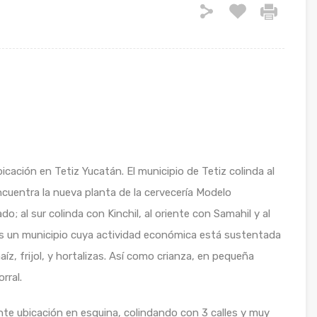
cación en Tetiz Yucatán. El municipio de Tetiz colinda al
uentra la nueva planta de la cervecería Modelo
 al sur colinda con Kinchil, al oriente con Samahil y al
 es un municipio cuya actividad económica está sustentada
aíz, frijol, y hortalizas. Así como crianza, en pequeña
orral.
te ubicación en esquina, colindando con 3 calles y muy