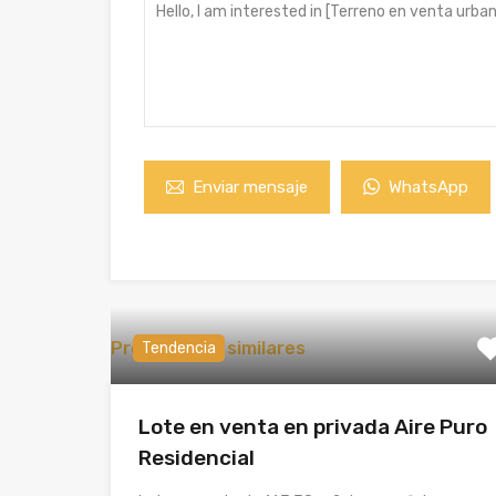
Enviar mensaje
WhatsApp
Propiedades similares
Tendencia
Lote en venta en privada Aire Puro
Residencial