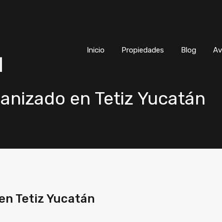
Inicio
Propiedades
Blog
Inicio
Propiedades
Blog
Av
anizado en Tetiz Yucatán
en Tetiz Yucatán