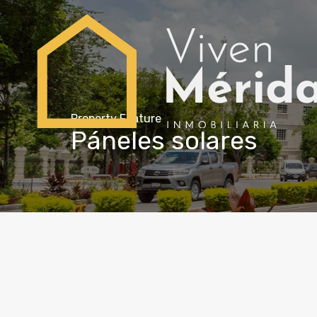
Property Feature
Páneles solares