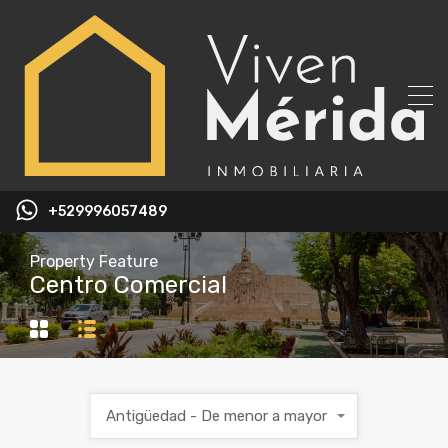
+529996057489
Property Feature
Centro Comercial
Antigüedad - De menor a mayor